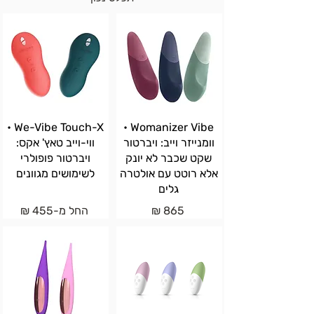
We-Vibe Touch-X •
Womanizer Vibe •
וומנייזר וייב: ויברטור
ווי-וייב טאץ' אקס:
שקט שכבר לא יונק
ויברטור פופולרי
אלא רוטט עם אולטרה
לשימושים מגוונים
גלים
865 ₪
החל מ-455 ₪