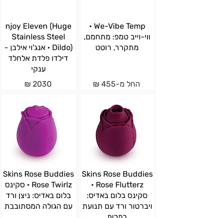
njoy Eleven (Huge
We-Vibe Temp •
ווי-וייב טמפ: מתחמם,
Stainless Steel
מתקרר, רוטט
Dildo) • אנג'וי אילבן -
דילדו פלדת אלחלד
ענקי
החל מ-455 ₪
2030 ₪
Skins Rose Buddies
Skins Rose Buddies
Rose Flutterz •
Rose Twirlz • סקינס
סקינס בלום באדיס:
בלום באדיס: ניצן ורד
ויברטור ורד עם תנועת
עם הגולה המסתובבת
רפרוף