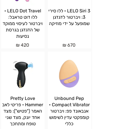
LELO Siri 3 • ללו סירי
LELO Dot Travel •
3: ויברטור לדגדגן
ללו דוט טראבל:
שמופעל על ידי מוזיקה
ויברטור לעיסוי ממוקד
של הדגדגן בגרסת
נסיעות
420 ₪
670 ₪
Pretty Love
Unbound Pep
Compact Vibrator •
Hammer • פריטי לאב
אנבאונד פפ: ויברטור
האמר ("פטיש"): מצד
קומפקטי עדין לשימוש
אחד יונק, מצד שני
כללי
טופח ומתחכך