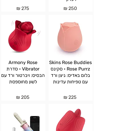
275 ₪
250 ₪
Armony Rose
Skins Rose Buddies
Rose Purrz • סקינס
Vibrator • סדרת
בלום באדיס: ניצן ורד
הבסיס: ויברטור ורד עם
עם טפיחות עדינות
לשון מחוספסת
205 ₪
225 ₪