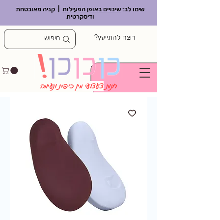
שימו לב:
שינויים באופן הפעילות
| קניה מאובטחת
ודיסקרטית
רוצה להתייעץ?
חנות
צעצועי
מין כיפית ונעימה