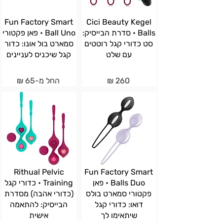
Fun Factory Smart
Cici Beauty Kegel
Balls • סדרת הבייסיק:
Ball Uno • פאן פקטורי
סט כדורי קגל רוטטים
סמארט בול אונו: כדור
עם שלט
קגל שיכניס לעניינים
260 ₪
החל מ-65 ₪
Rithual Pelvic
Fun Factory Smart
Balls Duo • פאן
Training • כדורי קגל
פקטורי סמארט בולס
(כדורי אהבה) מסדרת
דואו: כדורי קגל
הבייסיק: להתאמה
שיתאימו לך
אישית