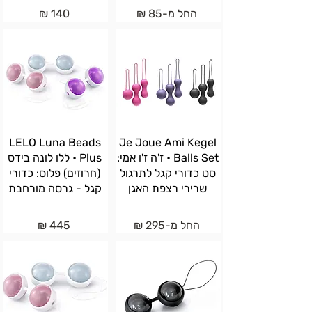
החל מ-85 ₪
140 ₪
LELO Luna Beads
Je Joue Ami Kegel
Balls Set • ז'ה ז'ו אמי:
Plus • ללו לונה בידס
סט כדורי קגל לתרגול
(חרוזים) פלוס: כדורי
שרירי רצפת האגן
קגל - גרסה מורחבת
החל מ-295 ₪
445 ₪