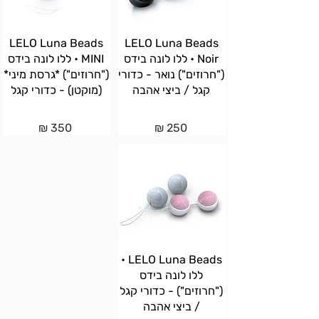
LELO Luna Beads
LELO Luna Beads
Noir • ללו לונה בידס
MINI • ללו לונה בידס
("חרוזים") נואר - כדורי
("חרוזים") *גרסת מיני*
קגל / ביצי אהבה
(מוקטן) - כדורי קגל
350 ₪
250 ₪
LELO Luna Beads •
ללו לונה בידס
("חרוזים") - כדורי קגל
/ ביצי אהבה