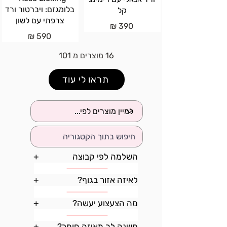
בלומגזם: ויברטור ורד
קל
צרפתי עם לשון
390 ₪
590 ₪
16 מוצרים מ 101
תראו לי עוד
השלמה לפי קבוצה
+
לאיזה אזור בגוף?
+
מה הצעצוע יעשה?
+
משנה לך מאיזה חומר?
+