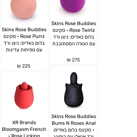
Skins Rose Buddies
Skins Rose Buddies
Rose Twirlz • סקינס
Rose Purrz • סקינס
בלום באדיס: ניצן ורד
בלום באדיס: ניצן ורד
עם הגולה המסתובבת
עם טפיחות עדינות
275 ₪
225 ₪
Skins Rose Buddies
XR Brands
Bums N Roses Anal
Bloomgasm French
• סקינס בלום באדיס:
Rose Licking •
ורד אנאלי עם רימינג