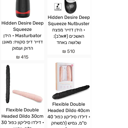
Hidden Desire Deep
Hidden Desire Deep
Squeeze Nutbuster
Squeeze
• הידן דזייר מפצח
Masturbator • הידן
האשכים (#אלב):
דזייר דיפ סקוויז: מאונן
שלושה באחד
הדוק ועמוק
510 ₪
415 ₪
Flexible Double
Flexible Double
Headed Dildo 40cm
Headed Dildo 30cm
• דילדו סיליקון כפול 40
• דילדו סיליקון כפול 30
ס"מ, גמיש (למשחק