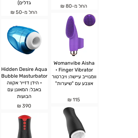
גדלים)
החל מ-80 ₪
החל מ-50 ₪
Womanvibe Aisha
Hidden Desire Aqua
Finger Vibrator •
Bubble Masturbator
וומנוייב עיישה: ויברטור
• הידן דזייר אקווה
אצבע עם "שיערות"
באבל: המאונן עם
הבועות
115 ₪
390 ₪