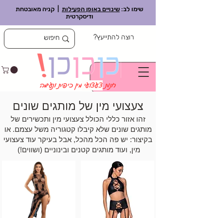
שימו לב:
שינויים באופן הפעילות
| קניה מאובטחת
ודיסקרטית
רוצה להתייעץ?
חנות
צעצועי
מין כיפית ונעימה
צעצועי מין של מותגים שונים
זהו אזור כללי הכולל צעצועי מין ותכשירים של
מותגים שונים שלא קיבלו קטגוריה משל עצמם. או
בקיצור: יש פה הכל מהכל, אבל בעיקר עוד צעצועי
מין, ועוד מותגים קטנים ובינוניים (ושווים!)