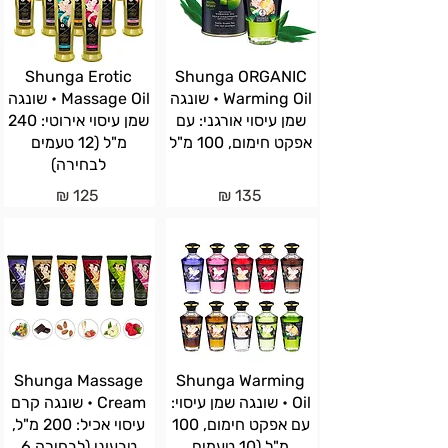
Shunga Erotic
Shunga ORGANIC
Warming Oil • שונגה
Massage Oil • שונגה
שמן עיסוי אורגני: עם
שמן עיסוי אירוטי: 240
אפקט חימום, 100 מ"ל
מ"ל (12 טעמים
לבחירה)
125 ₪
135 ₪
Shunga Massage
Shunga Warming
Oil • שונגה שמן עיסוי:
Cream • שונגה קרם
עם אפקט חימום, 100
עיסוי אכיל: 200 מ"ל,
מ"ל (10 טעמים
טבעוני (לבחירה 6