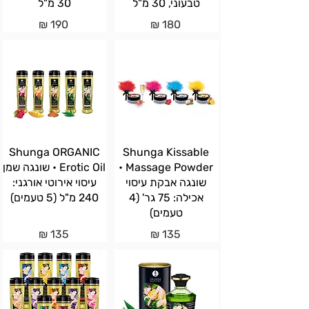
טבעוני, 30 מ"ל
30 מ"ל
190 ₪
180 ₪
Shunga ORGANIC
Shunga Kissable
Massage Powder •
Erotic Oil • שונגה שמן
שונגה אבקת עיסוי
עיסוי אירוטי אורגני:
אכילה: 75 גר' (4
240 מ"ל (5 טעמים)
טעמים)
135 ₪
135 ₪