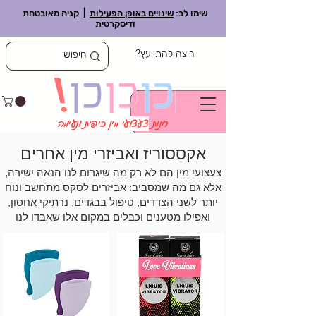
שימו לב:
שינויים באופן הפעילות
| קניה מאובטחת
ודיסקרטית
רוצה להתייעץ?
חנות
צעצועי
מין כיפית ונעימה
אקססוריז ואביזרי מין אחרים
צעצועי מין הם לא רק מה שיגרום לנו הנאה ישירה,
אלא גם מה שמסביב: אביזרים לסקס מתחשב ונוח
יותר לשני הצדדים, טיפול בבגדים, נרתיקי אחסון,
ואפילו מטענים וכבלים במקום אלו שאבדו לנו