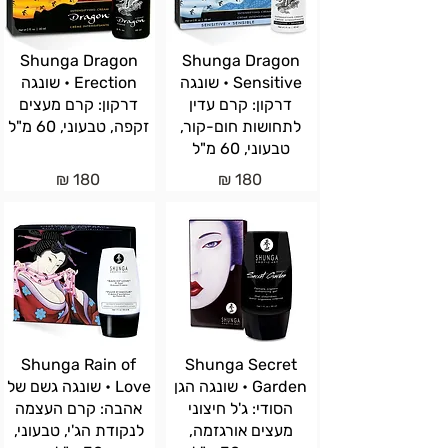
Shunga Dragon
Shunga Dragon
Sensitive • שונגה
Erection • שונגה
דרקון: קרם עדין
דרקון: קרם מעצים
לתחושות חום-קור,
זקפה, טבעוני, 60 מ"ל
טבעוני, 60 מ"ל
180 ₪
180 ₪
Shunga Rain of
Shunga Secret
Garden • שונגה הגן
Love • שונגה גשם של
הסודי: ג'ל חיצוני
אהבה: קרם העצמה
מעצים אורגזמה,
לנקודת הג'י, טבעוני,