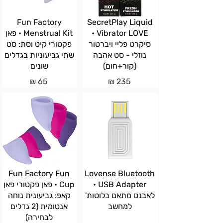
Fun Factory
SecretPlay Liquid
Vibrator LOVE •
Menstrual Kit • פאן
סיקרט פליי ויברטור
פקטורי קיט וסת: סט
נוזלי - סט אהבה
שתי גביעוניות בגדלים
(קור+חום)
שונים
65 ₪
235 ₪
Fun Factory Fun
Lovense Bluetooth
USB Adapter •
Cup • פאן פקטורי פאן
לאבנס מתאם בלוטות'
קאפ: גביעונית נוחה
למחשב
אנטומית (2 גדלים
לבחירה)