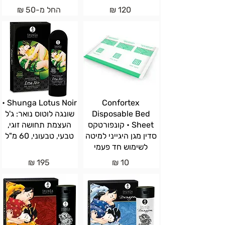
120 ₪
החל מ-50 ₪
Shunga Lotus Noir •
Confortex
Disposable Bed
שונגה לוטוס נואר: ג'ל
Sheet • קונפורטקס
העצמת תחושה זוגי,
סדין מגן היגייני למיטה
טבעי, טבעוני, 60 מ"ל
לשימוש חד פעמי
195 ₪
10 ₪