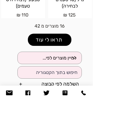
לבחירה)
טעמים)
110 ₪
125 ₪
16 מוצרים מ 42
תראו לי עוד
השלמה לפי קבוצה
+
לאיזה אזור בגוף?
+
מה הצעצוע יעשה?
+
משנה לך מאיזה חומר?
+