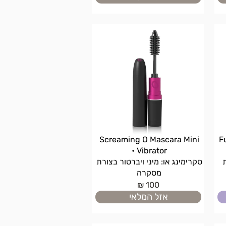
Screaming O Mascara Mini
F
Vibrator •
ת
סקרימינג או: מיני ויברטור בצורת
מסקרה
100 ₪
אזל המלאי