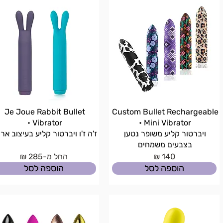
Je Joue Rabbit Bullet
Custom Bullet Rechargeable
Vibrator •
Mini Vibrator •
ויברטור קליע משופר נטען
ז'ה ז'ו ויברטור קליע בעיצוב אר
בצבעים משמחים
140 ₪
החל מ-285 ₪
הוספה לסל
הוספה לסל