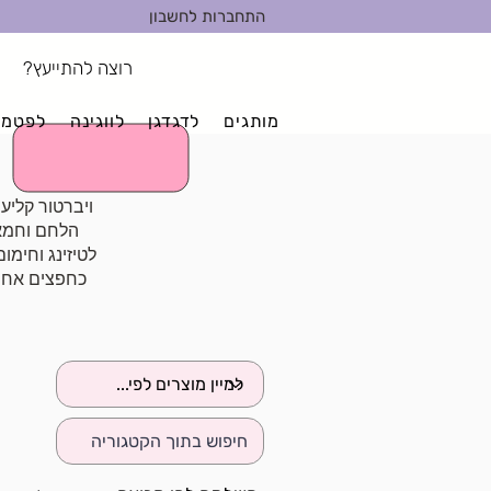
התחברות לחשבון
רוצה להתייעץ?
מותגים
לדגדגן
לווגינה
לפטמו
הלחם וחמאה
לטיזינג וחימו
כחפצים אחרי