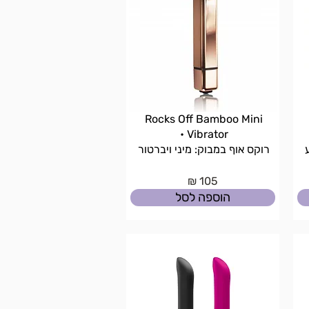
Rocks Off Bamboo Mini
Vibrator •
ע
רוקס אוף במבוק: מיני ויברטור
105 ₪
הוספה לסל