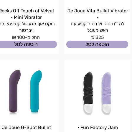
Rocks Off Touch of Velvet
Je Joue Vita Bullet Vibrator
Mini Vibrator •
•
ז'ה ז'ו ויטה: ויברטור קליע עם
רוקס אוף מגע של קטיפה: מיני
ראש מעוגל
ויברטור
325 ₪
החל מ-100 ₪
הוספה לסל
הוספה לסל
Je Joue G-Spot Bullet
Fun Factory Jam •