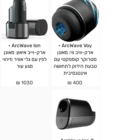
ArcWave Ion •
ArcWave Voy •
ארק-וויב ווי: מאונן
ארק-וייב איאון: מאונן
סטרוקר קומפקטי עם
לפין עם גלי אוויר וזיהוי
טבעת הידוק לתחושה
מגע עור
אינטנסיבית
1030 ₪
400 ₪