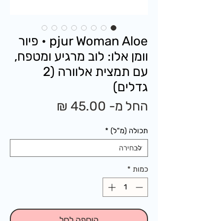
pjur Woman Aloe • פיור
וומן אלו: לוב מרגיע ומטפח,
עם תמצית אלוורה (2
גדלים)
מחיר
החל מ-
45.00 ₪
מבצע
תכולה (מ"ל)
*
כמות
*
הוספה לסל