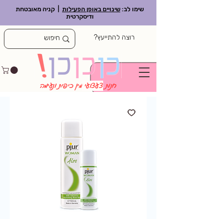
שימו לב:
שינויים באופן הפעילות
| קניה מאובטחת
ודיסקרטית
רוצה להתייעץ?
חנות
צעצועי
מין כיפית ונעימה